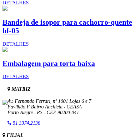
DETALHES
Bandeja de isopor para cachorro-quente
hf-05
DETALHES
Embalagem para torta baixa
DETALHES
MATRIZ
Av. Fernando Ferrari, nº 1001 Lojas 6 e 7
Pavilhão F Bairro Anchieta - CEASA
Porto Alegre - RS - CEP 90200-041
51
3374.2138
FILIAL