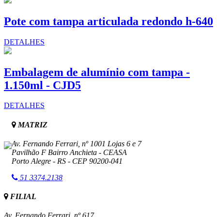
Pote com tampa articulada redondo h-640
DETALHES
Embalagem de alumínio com tampa -
1.150ml - CJD5
DETALHES
MATRIZ
Av. Fernando Ferrari, nº 1001 Lojas 6 e 7
Pavilhão F Bairro Anchieta - CEASA
Porto Alegre - RS - CEP 90200-041
51
3374.2138
FILIAL
Av. Fernando Ferrari, nº 617