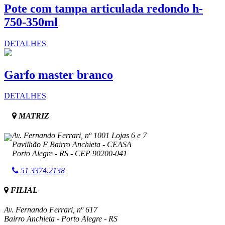
Pote com tampa articulada redondo h-
750-350ml
DETALHES
Garfo master branco
DETALHES
MATRIZ
Av. Fernando Ferrari, nº 1001 Lojas 6 e 7
Pavilhão F Bairro Anchieta - CEASA
Porto Alegre - RS - CEP 90200-041
51
3374.2138
FILIAL
Av. Fernando Ferrari, nº 617
Bairro Anchieta - Porto Alegre - RS